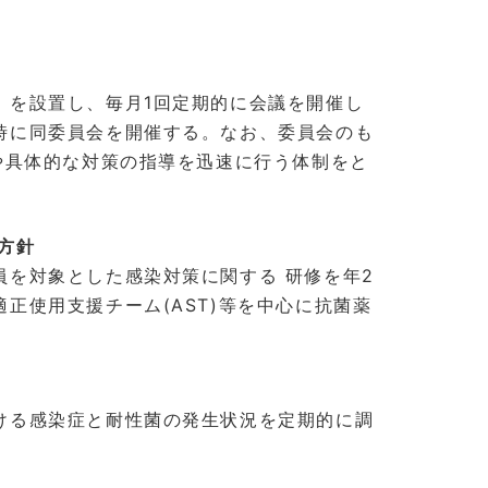
」を設置し、毎月1回定期的に会議を開催し
時に同委員会を開催する。なお、委員会のも
や具体的な対策の指導を迅速に行う体制をと
方針
を対象とした感染対策に関する 研修を年2
正使用支援チーム(AST)等を中心に抗菌薬
ける感染症と耐性菌の発生状況を定期的に調