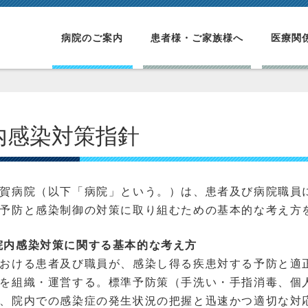
病院のご案内
患者様・ご家族様へ
医療関
内感染対策指針
賀病院（以下「病院」という。）は、患者及び病院職員
予防と感染制御の対策に取り組むための基本的な考え方
院内感染対策に関する基本的な考え方
おける患者及び職員が、感染し得る疾患対する予防と適
を組織・運営する。標準予防策（手洗い・手指消毒、個
、院内での感染症の発生状況の把握と迅速かつ適切な対