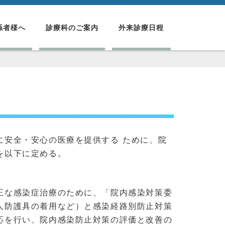
係者様へ
診療科のご案内
外来診療日程
に安全・安心の医療を提供する ために、院
を以下に定める。
正な感染症治療のために、「院内感染対策委
人防護具の着用など）と感染経路別防止対策
応を行い、院内感染防止対策の評価と改善の