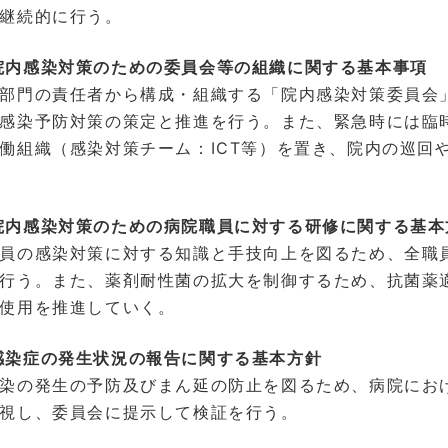
継続的に行う。
内感染対策のための委員会等の組織に関する基本事項
部門の責任者から構成・組織する「院内感染対策委員会
感染予防対策の策定と推進を行う。また、緊急時には臨
働組織（感染対策チーム：ICT等）を置き、院内の巡回
内感染対策のための病院職員に対する研修に関する基本
員の感染対策に対する知識と手技向上を図るため、全職員
行う。また、薬剤耐性菌の拡大を制御するため、抗菌薬適
使用を推進していく。
感染症の発生状況の報告に関する基本方針
染の発生の予防及びまん延の防止を図るため、病院にお
視し、委員会に提示して検証を行う。