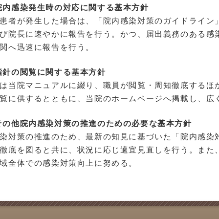
院内感染発生時の対応に関する基本方針
患者が発生した場合は、「院内感染対策のガイドライン
び院長に速やかに報告を行う。かつ、届出義務のある感
関へ迅速に報告を行う。
指針の閲覧に関する基本方針
は当院マニュアルに綴り、職員が閲覧・周知徹底するほ
覧に供するとともに、当院のホームページへ掲載し、広
その他院内感染対策の推進のための必要な基本方針
染対策の推進のため、最新の知見に基づいた「院内感染
徹底を図ると共に、状況に応じ適宜見直しを行う。また
域全体での感染対策向上に努める。