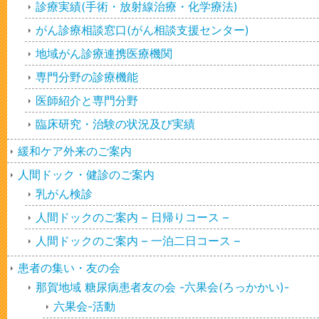
診療実績(手術・放射線治療・化学療法)
がん診療相談窓口(がん相談支援センター)
地域がん診療連携医療機関
専門分野の診療機能
医師紹介と専門分野
臨床研究・治験の状況及び実績
緩和ケア外来のご案内
人間ドック・健診のご案内
乳がん検診
人間ドックのご案内 – 日帰りコース –
人間ドックのご案内 – 一泊二日コース –
患者の集い・友の会
那賀地域 糖尿病患者友の会 -六果会(ろっかかい)-
六果会-活動