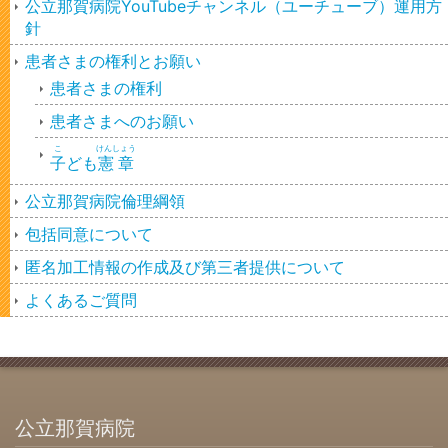
公立那賀病院YouTubeチャンネル（ユーチューブ）運用方
針
患者さまの権利とお願い
患者さまの権利
患者さまへのお願い
こ
けんしょう
子
ども
憲章
公立那賀病院倫理綱領
包括同意について
匿名加工情報の作成及び第三者提供について
よくあるご質問
公立那賀病院