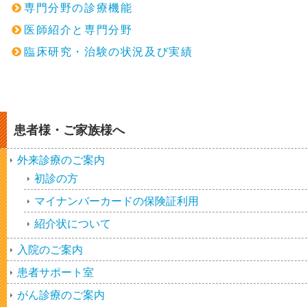
専門分野の診療機能
医師紹介と専門分野
臨床研究・治験の状況及び実績
患者様・ご家族様へ
外来診療のご案内
初診の方
マイナンバーカードの保険証利用
紹介状について
入院のご案内
患者サポート室
がん診療のご案内