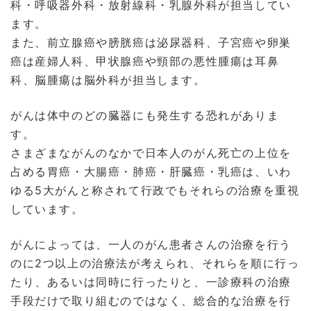
科・呼吸器外科・放射線科・乳腺外科が担当してい
ます。
また、前立腺癌や膀胱癌は泌尿器科、子宮癌や卵巣
癌は産婦人科、甲状腺癌や頸部の悪性腫瘍は耳鼻
科、脳腫瘍は脳外科が担当します。
がんは体中のどの臓器にも発生する恐れがありま
す。
さまざまながんのなかで日本人のがん死亡の上位を
占める胃癌・大腸癌・肺癌・肝臓癌・乳癌は、いわ
ゆる5大がんと称されて行政でもそれらの治療を重視
しています。
がんによっては、一人のがん患者さんの治療を行う
のに2つ以上の治療法が考えられ、それらを順に行っ
たり、あるいは同時に行ったりと、一診療科の治療
手段だけで取り組むのではなく、総合的な治療を行