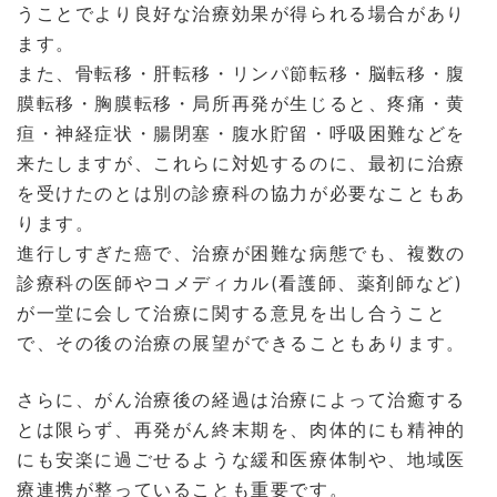
うことでより良好な治療効果が得られる場合があり
ます。
また、骨転移・肝転移・リンパ節転移・脳転移・腹
膜転移・胸膜転移・局所再発が生じると、疼痛・黄
疸・神経症状・腸閉塞・腹水貯留・呼吸困難などを
来たしますが、これらに対処するのに、最初に治療
を受けたのとは別の診療科の協力が必要なこともあ
ります。
進行しすぎた癌で、治療が困難な病態でも、複数の
診療科の医師やコメディカル(看護師、薬剤師など)
が一堂に会して治療に関する意見を出し合うこと
で、その後の治療の展望ができることもあります。
さらに、がん治療後の経過は治療によって治癒する
とは限らず、再発がん終末期を、肉体的にも精神的
にも安楽に過ごせるような緩和医療体制や、地域医
療連携が整っていることも重要です。