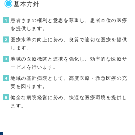
基本方針
患者さまの権利と意思を尊重し、患者本位の医療
を提供します。
医療水準の向上に努め、良質で適切な医療を提供
します。
地域の医療機関と連携を強化し、効率的な医療サ
ービスを行います。
地域の基幹病院として、高度医療・救急医療の充
実を図ります。
健全な病院経営に努め、快適な医療環境を提供し
ます。