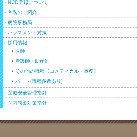
NCD登録について
各階のご紹介
病院事務局
ハラスメント対策
採用情報
医師
看護師・助産師
その他の職種【コメディカル・事務】
パート(職種多数あり)
医療安全管理指針
院内感染対策指針