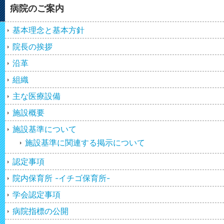
病院のご案内
基本理念と基本方針
院長の挨拶
沿革
組織
主な医療設備
施設概要
施設基準について
施設基準に関連する掲示について
認定事項
院内保育所 -イチゴ保育所-
学会認定事項
病院指標の公開