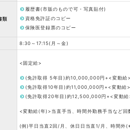
履歴書(市販のもので可・写真貼付)
資格免許証のコピー
書類
保険医登録票のコピー
8:30～17:15(月～金)
<固定給>
(免許取得 5年目)約10,000,000円+<変動給
(免許取得10年目)約11,000,000円+<変動給
(免許取得20年目)約12,500,000円+<変動給
<変動給(年)>当直手当、時間外勤務手当など
(例)平日当直2回/月、休日日当直1/月、時間外(※