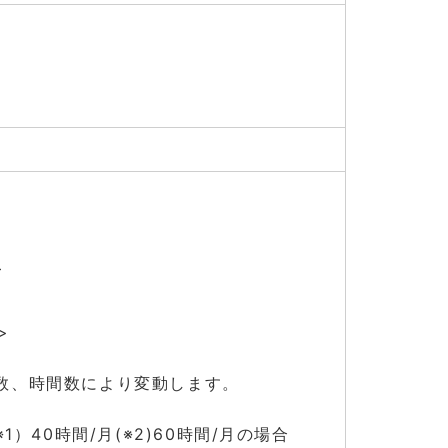
>
>
>
回数、時間数により変動します。
1）40時間/月(※2)60時間/月の場合