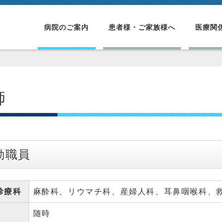
病院のご案内
患者様・ご家族様へ
医療関
師
勤職員
診療科
麻酔科、リウマチ科、産婦人科、耳鼻咽喉科、救
随時