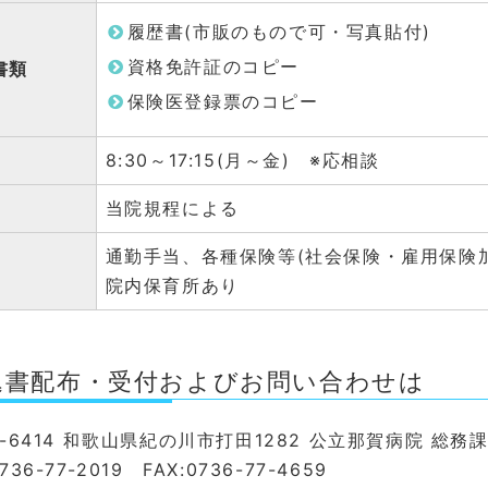
履歴書(市販のもので可・写真貼付)
資格免許証のコピー
書類
保険医登録票のコピー
8:30～17:15(月～金) ※応相談
当院規程による
通勤手当、各種保険等(社会保険・雇用保険
院内保育所あり
込書配布・受付およびお問い合わせは
9-6414 和歌山県紀の川市打田1282 公立那賀病院 総務
736-77-2019 FAX:0736-77-4659