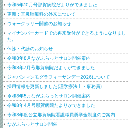
令和5年10月号那賀病院だよりができました
更新：耳鼻咽喉科の外来について
ウォークラリー開催のお知らせ
マイナンバーカードでの再来受付ができるようになりまし
た。
休診・代診のお知らせ
令和8年8月ながふらっとサロン開催案内
令和8年7月号那賀病院だよりができました
ジャパンマンモグラフィーサンデー2026について
採用情報を更新しました(理学療法士・事務員)
令和8年5月ながふらっとサロン開催案内
令和8年4月号那賀病院だよりができました
令和8年度公立那賀病院看護職員奨学金制度のご案内
ながふらっとサロン開催