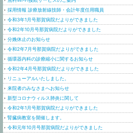
無料Wi-Fi接続サービスのご案内
採用情報 診療放射線技師・会計年度任用職員
令和3年1月号那賀病院だよりができました
令和2年10月号那賀病院だよりができました
分娩休止のお知らせ
令和2年7月号那賀病院だよりができました
循環器内科の診療縮小に関するお知らせ
令和2年4月号那賀病院だよりができました
リニューアルいたしました。
来院者のみなさまへお知らせ
新型コロナウィルス肺炎に関して
令和2年1月号那賀病院だよりができました
腎臓病教室を開催します。
令和元年10月号那賀病院だよりができました