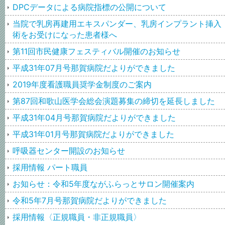
DPCデータによる病院指標の公開について
当院で乳房再建用エキスパンダー、乳房インプラント挿入
術をお受けになった患者様へ
第11回市民健康フェスティバル開催のお知らせ
平成31年07月号那賀病院だよりができました
2019年度看護職員奨学金制度のご案内
第87回和歌山医学会総会演題募集の締切を延長しました
平成31年04月号那賀病院だよりができました
平成31年01月号那賀病院だよりができました
呼吸器センター開設のお知らせ
採用情報 パート職員
お知らせ：令和5年度ながふらっとサロン開催案内
令和5年7月号那賀病院だよりができました
採用情報〈正規職員・非正規職員〉