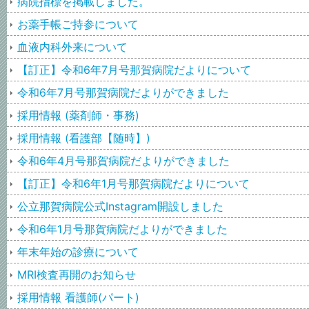
病院指標を掲載しました。
お薬手帳ご持参について
血液内科外来について
【訂正】令和6年7月号那賀病院だよりについて
令和6年7月号那賀病院だよりができました
採用情報 (薬剤師・事務)
採用情報 (看護部【随時】)
令和6年4月号那賀病院だよりができました
【訂正】令和6年1月号那賀病院だよりについて
公立那賀病院公式Instagram開設しました
令和6年1月号那賀病院だよりができました
年末年始の診療について
MRI検査再開のお知らせ
採用情報 看護師(パート)