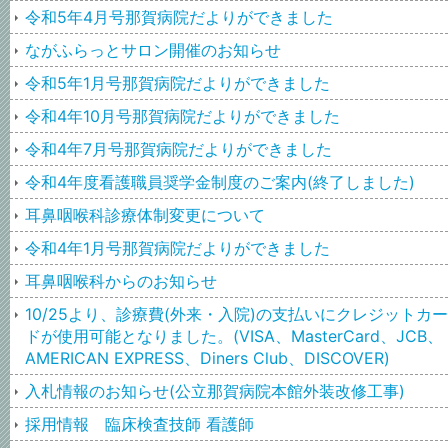
令和5年4月号那賀病院だよりができました
ながふらっとサロン開催のお知らせ
令和5年1月号那賀病院だよりができました
令和4年10月号那賀病院だよりができました
令和4年7月号那賀病院だよりができました
令和4年度看護職員奨学金制度のご案内(終了しました)
耳鼻咽喉科診療体制変更について
令和4年1月号那賀病院だよりができました
耳鼻咽喉科からのお知らせ
10/25より、診療費(外来・入院)の支払いにクレジットカー
ドが使用可能となりました。(VISA、MasterCard、JCB、
AMERICAN EXPRESS、Diners Club、DISCOVER)
入札情報のお知らせ(公立那賀病院本館外装改修工事)
採用情報 臨床検査技師 看護師