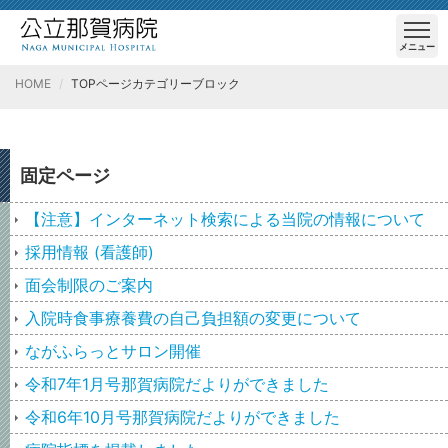
メニュー
HOME
TOPページカテゴリーブロック
固定ページ
【注意】インターネット検索による当院の情報について
採用情報 (看護師)
面会制限のご案内
入院時食事療養費の自己負担額の変更について
ながふらっとサロン開催
令和7年1月号那賀病院だよりができました
令和6年10月号那賀病院だよりができました