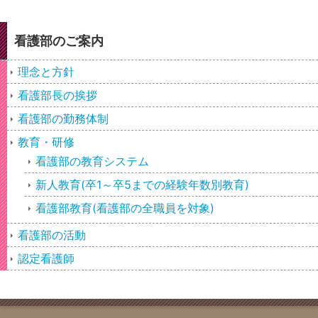
看護部のご案内
理念と方針
看護部長の挨拶
看護部の勤務体制
教育・研修
看護部の教育システム
新人教育(卒1～卒5までの経験年数別教育)
看護部教育(看護部の全職員を対象)
看護部の活動
認定看護師