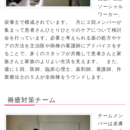
ソーシャル
ワーカー、
栄養士で構成されています。 月に２回メンバーが
集まって患者さんひとりひとりのケアについて検討
会を行っています。必要と考えられる薬の処方やケ
アの方法を主治医や病棟の看護師にアドバイスをす
ることで、多くのスタッフが共働して患者さんと家
族さんと家族のよりよい生活を支えます。 また、
週に１回、医師、臨床心理士、薬剤師、看護師、作
業療法士の５人が全病棟をラウンドします。
褥瘡対策チーム
チームメン
バーは皮膚