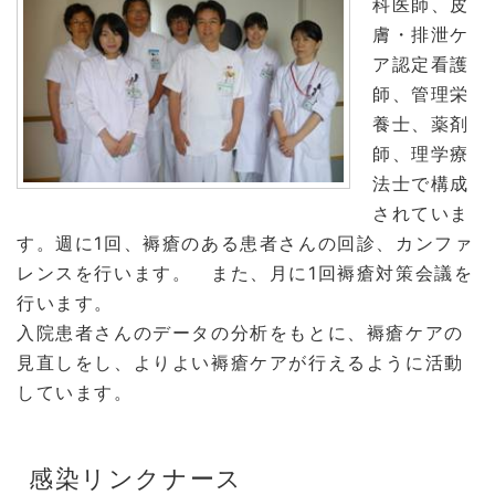
科医師、皮
膚・排泄ケ
ア認定看護
師、管理栄
養士、薬剤
師、理学療
法士で構成
されていま
す。週に1回、褥瘡のある患者さんの回診、カンファ
レンスを行います。 また、月に1回褥瘡対策会議を
行います。
入院患者さんのデータの分析をもとに、褥瘡ケアの
見直しをし、よりよい褥瘡ケアが行えるように活動
しています。
感染リンクナース