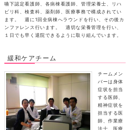
嚥下認定看護師、各病棟看護師、管理栄養士、リハ
ビリ科、検査科、薬剤師、医療事務で構成されてい
ます。 週に1回全病棟へラウンドを行い、その後カ
ンファレンス行います。 適切な栄養管理を行い、
１日でも早く退院できるように取り組んでいます。
緩和ケアチーム
チームメン
バーは身体
症状を担当
する医師、
精神症状を
担当する医
師、作業療
法士、医療