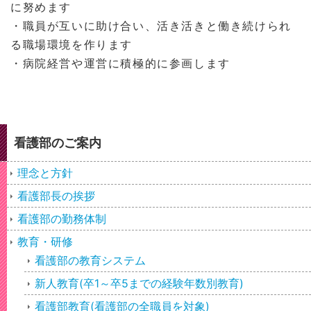
に努めます
・職員が互いに助け合い、活き活きと働き続けられ
る職場環境を作ります
・病院経営や運営に積極的に参画します
看護部のご案内
理念と方針
看護部長の挨拶
看護部の勤務体制
教育・研修
看護部の教育システム
新人教育(卒1～卒5までの経験年数別教育)
看護部教育(看護部の全職員を対象)