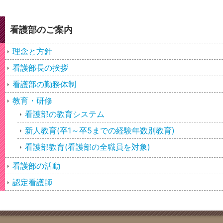
看護部のご案内
理念と方針
看護部長の挨拶
看護部の勤務体制
教育・研修
看護部の教育システム
新人教育(卒1～卒5までの経験年数別教育)
看護部教育(看護部の全職員を対象)
看護部の活動
認定看護師