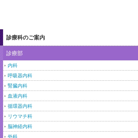
診療科のご案内
診療部
内科
呼吸器内科
腎臓内科
血液内科
循環器内科
リウマチ科
脳神経内科
外科