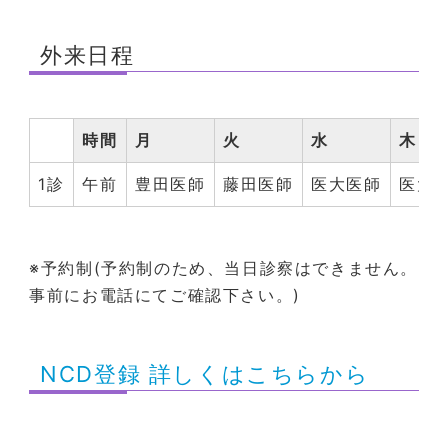
外来日程
時間
月
火
水
木
1診
午前
豊田医師
藤田医師
医大医師
医大
※予約制(予約制のため、当日診察はできません。
事前にお電話にてご確認下さい。)
NCD登録 詳しくはこちらから