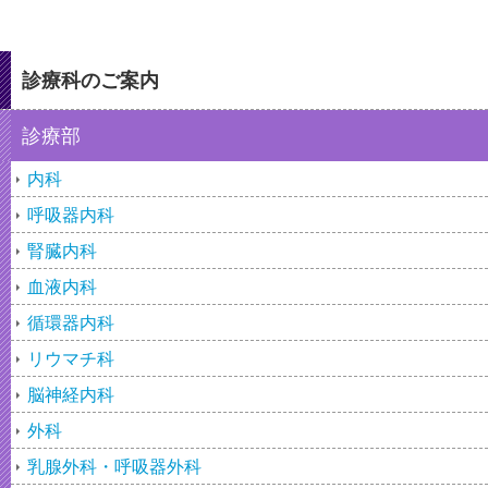
診療科のご案内
診療部
内科
呼吸器内科
腎臓内科
血液内科
循環器内科
リウマチ科
脳神経内科
外科
乳腺外科・呼吸器外科