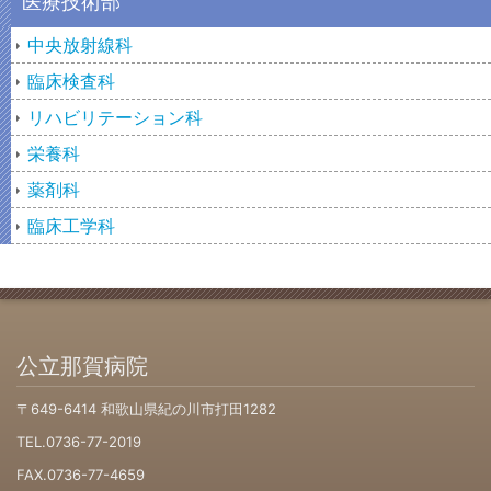
医療技術部
中央放射線科
臨床検査科
リハビリテーション科
栄養科
薬剤科
臨床工学科
公立那賀病院
〒649-6414 和歌山県紀の川市打田1282
TEL.0736-77-2019
FAX.0736-77-4659