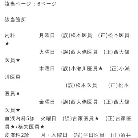
該当ページ：6ページ
該当箇所
内科 月曜日 (誤)松本医員 (正)松本医員
★
火曜日 (誤)西大條医員 (正)西大條
医員★
木曜日 (誤)小瀨川医員★ (正)小瀨
川医員
(誤)松本医員 (正)松本
医員★
金曜日 (誤)西大條医員 (正)西大條
医員★
血液内科5診 火曜日 (誤)古家医員★ (正)古家医
員★/横矢医員★
皮膚科2診 月・木曜日 (誤)平田医員 (正)酒井