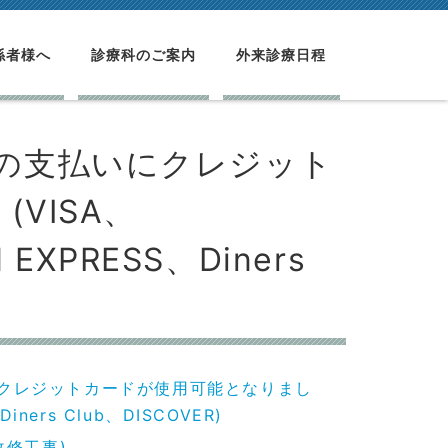
係者様へ
診療科のご案内
外来診療日程
院)の支払いにクレジット
VISA、
 EXPRESS、Diners
いにクレジットカードが使用可能となりまし
iners Club、DISCOVER)
修工事)