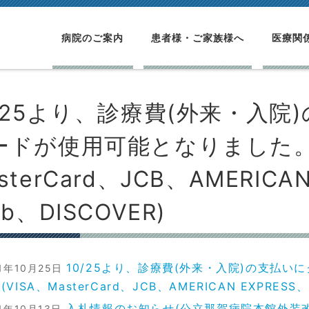
病院のご案内
患者様・ご家族様へ
医療関
0/25より、診療費(外来・入
ードが使用可能となりました。(
sterCard、JCB、AMERICAN
ub、DISCOVER)
10/25より、診療費(外来・入院)の支払
21年10月25日
(VISA、MasterCard、JCB、AMERICAN EXPRESS、D
入札情報のお知らせ(公立那賀病院本館外装改
21年10月13日