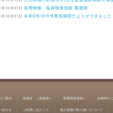
採用情報 臨床検査技師 看護師
21年10月01日
令和3年10月号那賀病院だよりができました
21年10月01日
のご案内
患者様・ご家族様へ
医療関係者様へ
診療科の
い合わせ
ご利用にあたって
個人情報の取り扱いについて