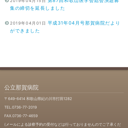
第87回和歌山医学会総会演題募
2019年04月15日
集の締切を延長しました
平成31年04月号那賀病院だより
2019年04月01日
ができました
公立那賀病院
〒649-6414 和歌山県紀の川市打田1282
TEL.0736-77-2019
FAX.0736-77-4659
(メールによる診察予約の受付などは行っておりませんのでご了承くだ