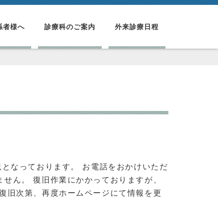
係者様へ
診療科のご案内
外来診療日程
況となっております。 お電話をおかけいただ
ません。 復旧作業にかかっておりますが、
 復旧次第、再度ホームページにて情報を更