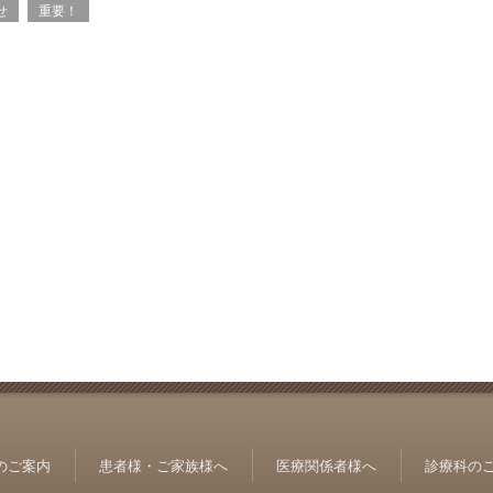
せ
重要！
のご案内
患者様・ご家族様へ
医療関係者様へ
診療科の