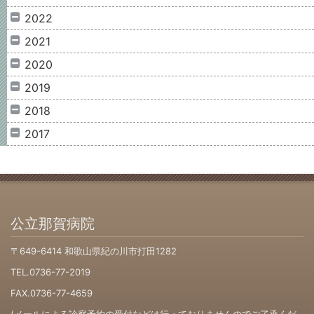
2022
2021
2020
2019
2018
2017
公立那賀病院
〒649-6414 和歌山県紀の川市打田1282
TEL.0736-77-2019
FAX.0736-77-4659