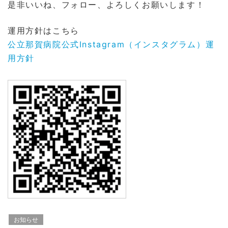
是非いいね、フォロー、よろしくお願いします！
運用方針はこちら
公立那賀病院公式Instagram（インスタグラム）運
用方針
お知らせ