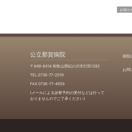
お知ら
公立那賀病院
病院
〒649-6414 和歌山県紀の川市打田1282
お問
TEL.0736-77-2019
FAX.0736-77-4659
(メールによる診察予約の受付などは行って
おりませんのでご了承ください)