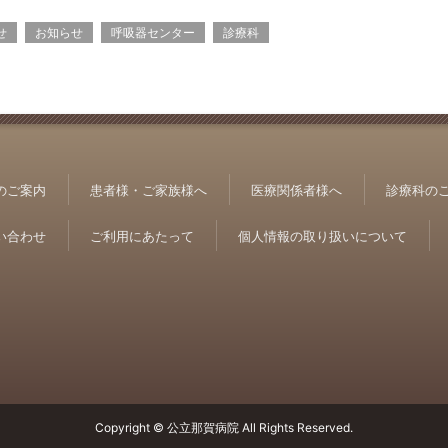
せ
お知らせ
呼吸器センター
診療科
のご案内
患者様・ご家族様へ
医療関係者様へ
診療科の
い合わせ
ご利用にあたって
個人情報の取り扱いについて
Copyright © 公立那賀病院 All Rights Reserved.