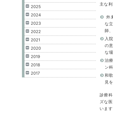
主な利
2025
2024
外
2023
な
師
2022
入
2021
の
2020
な
2019
治
2018
ン
2017
和
見
診療科
ズな医
います