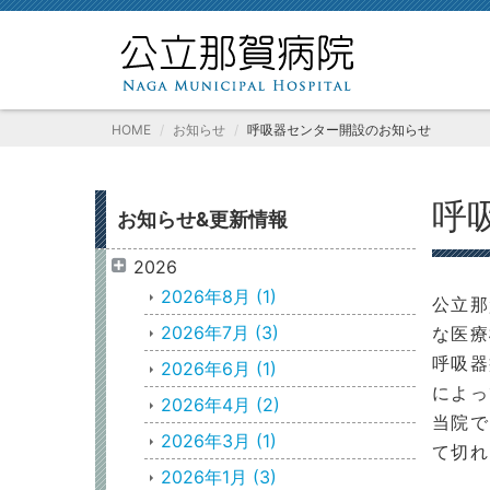
HOME
お知らせ
呼吸器センター開設のお知らせ
呼
お知らせ&更新情報
2026
2026年8月
(1)
公立那
2026年7月
(3)
な医療
呼吸器
2026年6月
(1)
によっ
2026年4月
(2)
当院で
2026年3月
(1)
て切れ
2026年1月
(3)