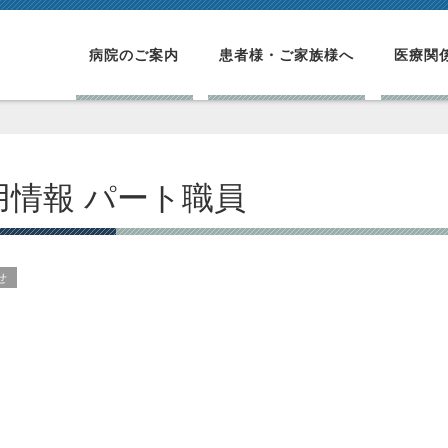
病院のご案内
患者様・ご家族様へ
医療関
用情報 パート職員
せ