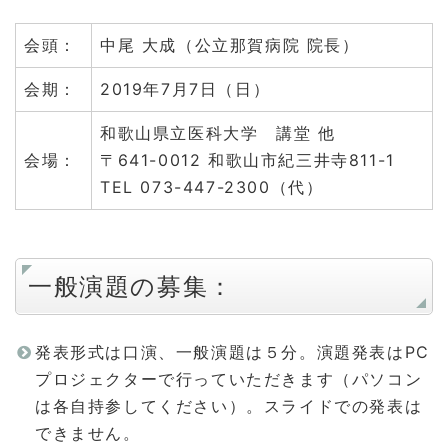
会頭：
中尾 大成（公立那賀病院 院長）
会期：
2019年7月7日（日）
和歌山県立医科大学 講堂 他
会場：
〒641-0012 和歌山市紀三井寺811-1
TEL 073-447-2300（代）
一般演題の募集：
発表形式は口演、一般演題は５分。演題発表はPC
プロジェクターで行っていただきます（パソコン
は各自持参してください）。スライドでの発表は
できません。