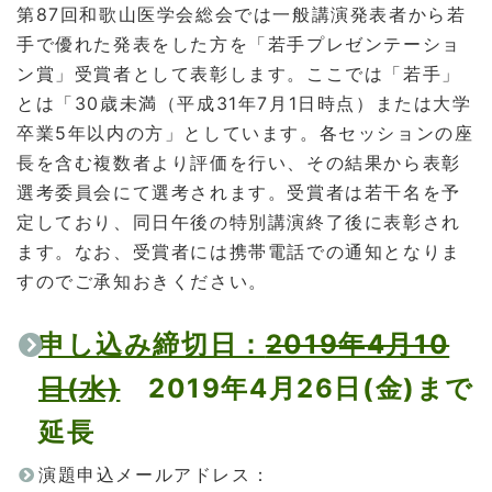
第87回和歌山医学会総会では一般講演発表者から若
手で優れた発表をした方を「若手プレゼンテーショ
ン賞」受賞者として表彰します。ここでは「若手」
とは「30歳未満（平成31年7月1日時点）または大学
卒業5年以内の方」としています。各セッションの座
長を含む複数者より評価を行い、その結果から表彰
選考委員会にて選考されます。受賞者は若干名を予
定しており、同日午後の特別講演終了後に表彰され
ます。なお、受賞者には携帯電話での通知となりま
すのでご承知おきください。
申し込み締切日：
2019年4月10
日(水)
2019年4月26日(金)まで
延長
演題申込メールアドレス：