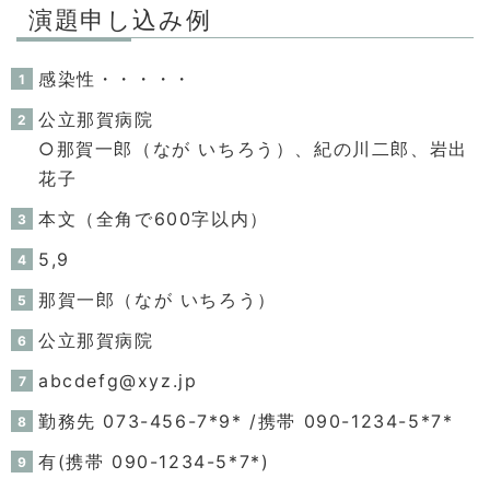
演題申し込み例
感染性・・・・・
公立那賀病院
○那賀一郎（なが いちろう）、紀の川二郎、岩出
花子
本文（全角で600字以内）
5,9
那賀一郎（なが いちろう）
公立那賀病院
abcdefg@xyz.jp
勤務先 073-456-7*9* /携帯 090-1234-5*7*
有(携帯 090-1234-5*7*)