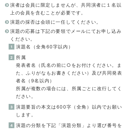
演者は会員に限定しませんが、共同演者に１名以
上の会員を含むことが必要です。
演題の採否は会頭に一任してください。
演題の応募は下記の要領でメールにてお申し込み
ください。
演題名（全角60字以内）
所属
発表者名（氏名の前に○をお付けください。ま
た、ふりがなもお書きください）及び共同発表
者名（9名以内）
所属が複数の場合には、所属ごとに改行してく
ださい。
演題要旨の本文は600字（全角）以内でお願い
します。
演題の分類を下記「演題分類」より選び番号を