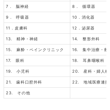
7 . 脳神経
8 . 循環器
9 . 呼吸器
10 . 消化器
11 . 皮膚科
12 . 泌尿器
13. 精神・神経
14. 整形外科
15. 麻酔・ペインクリニック
16. 集中治療・救
17. 眼科
18. 耳鼻咽喉科
19. 小児科
20. 産科・婦人科
21. 歯科口腔外科
22. 地域医療連携
23. その他