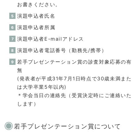
お書きください。
演題申込者氏名
演題申込者所属
演題申込者E-mailアドレス
演題申込者電話番号（勤務先/携帯）
若手プレゼンテーション賞の診査対象応募の有
無
(発表者が平成31年7月1日時点で30歳未満また
は大学卒業5年以内)
＊学会当日の連絡先（受賞決定時にご連絡いた
します）
若手プレゼンテーション賞について