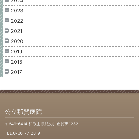
2024
2023
2022
2021
2020
2019
2018
2017
公立那賀病院
〒649-6414 和歌山県紀の川市打田1282
TEL.0736-77-2019