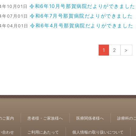
令和6年10月号那賀病院だよりができました
24年10月01日
令和6年7月号那賀病院だよりができました
24年07月01日
令和6年4月号那賀病院だよりができました
24年04月01日
1
2
>
のご案内
患者様・ご家族様へ
医療関係者様へ
診療科の
い合わせ
ご利用にあたって
個人情報の取り扱いについて