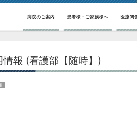
病院のご案内
患者様・ご家族様へ
医療関
用情報 (看護部【随時】)
報